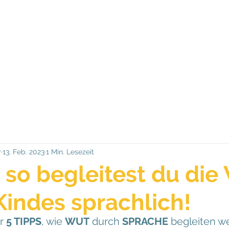
r
13. Feb. 2023
1 Min. Lesezeit
: so begleitest du die
Kindes sprachlich!
r 
5 TIPPS
, wie 
WUT
 durch 
SPRACHE
 begleiten w