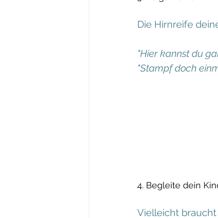
Die Hirnreife dei
"Hier kannst du ga
"Stampf doch einma
4. Begleite dein Kin
Vielleicht braucht