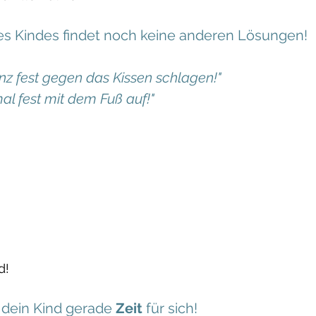
nes Kindes findet noch keine anderen Lösungen!
nz fest gegen das Kissen schlagen!"
l fest mit dem Fuß auf!"
d!
 dein Kind gerade 
Zeit
 für sich!