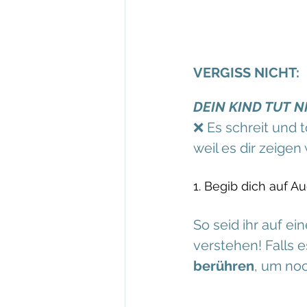
VERGISS NICHT:
DEIN KIND TUT N
❌ Es schreit und 
weil es dir zeigen
1. Begib dich auf 
So seid ihr auf ein
verstehen! Falls 
berühren
, um noc