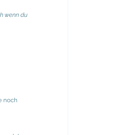
ch wenn du 
e noch 