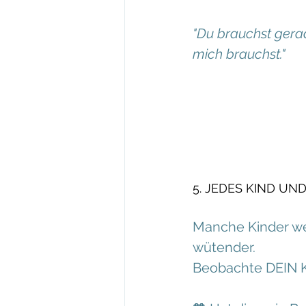
"Du brauchst gerad
mich brauchst."
5. JEDES KIND UND
Manche Kinder wer
wütender.
Beobachte DEIN K