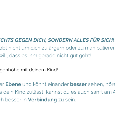
ICHTS GEGEN DICH, SONDERN ALLES FÜR SICH!
tobt nicht um dich zu ärgern oder zu manipuliere
 will, dass es ihm gerade nicht gut geht!
Augenhöhe mit deinem Kind!
er 
Ebene
 und könnt einander 
besser
 sehen, hör
es dein Kind zulässt, kannst du es auch sanft am 
h besser in 
Verbindung
 zu sein. 