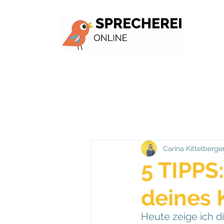
Carina Kittelberge
5 TIPPS
deines 
Heute zeige ich di