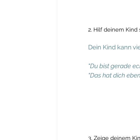
2. Hilf deinem Kind
Dein Kind kann vi
"Du bist gerade ec
"Das hat dich ebe
3. Zeige deinem Kin