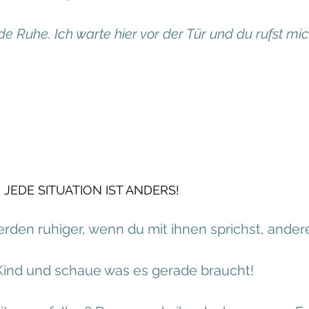
e Ruhe. Ich warte hier vor der Tür und du rufst mi
 JEDE SITUATION IST ANDERS!
den ruhiger, wenn du mit ihnen sprichst, ander
ind und schaue was es gerade braucht!