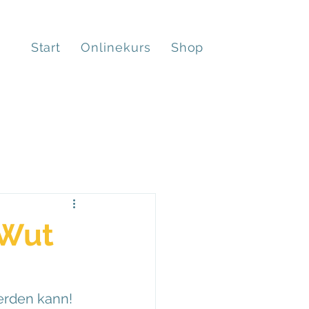
Start
Onlinekurs
Shop
 Wut
erden kann!